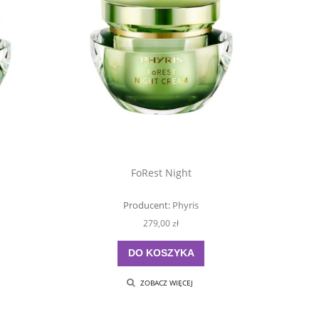
FoRest Night
Producent:
Phyris
279,00 zł
DO KOSZYKA
ZOBACZ WIĘCEJ