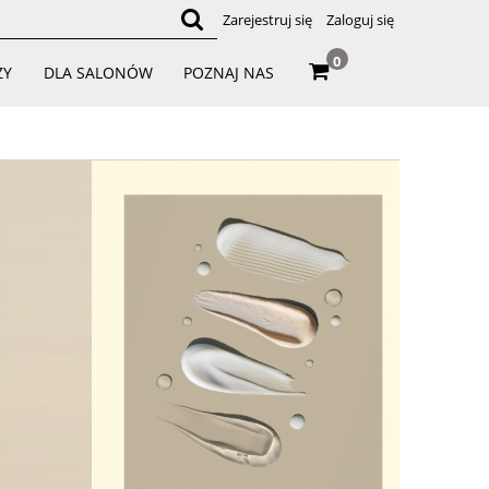
Zarejestruj się
Zaloguj się
0
ZY
DLA SALONÓW
POZNAJ NAS