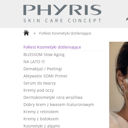
»
FoRest Kosmetyki dotleniające
FoRest Kosmetyki dotleniające
BLOSSOM Slow Aging
NA LATO !!!
Demakijaż / Peelingi
Aktywator SOMI Primer
Serum do twarzy
Kremy pod oczy
Dermokosmetyki cera wrażliwa
Dobry krem z kwasem hialuronowym
Kremy z retinolem
Kremy z botoksem
Kosmetyki z algami