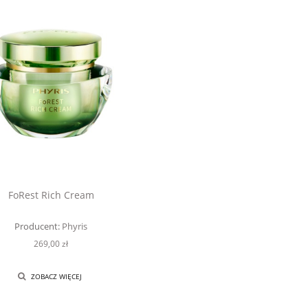
FoRest Rich Cream
Producent:
Phyris
269,00 zł
ZOBACZ WIĘCEJ