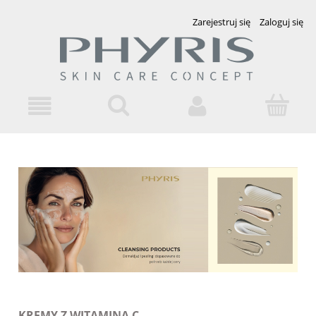
Zarejestruj się
Zaloguj się
KREMY Z WITAMINĄ C