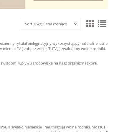
Sortuj wg:
Cena rosnąco
codzienny rytułał pielęgnacyjny wykorzystujący naturalne leśne
waniem HEV ( zobacz więcej
TUTAJ
) zwalczamy wolne rodniki,
są świadomi wpływu środowiska na nasz organizm i skórę.
rbują światło niebieskie i neutralizują wolne rodniki. MossCell