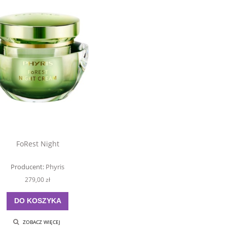
FoRest Night
Producent:
Phyris
279,00 zł
DO KOSZYKA
ZOBACZ WIĘCEJ