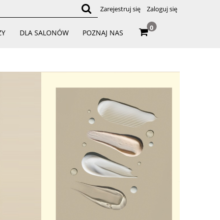
Zarejestruj się
Zaloguj się
0
ZY
DLA SALONÓW
POZNAJ NAS