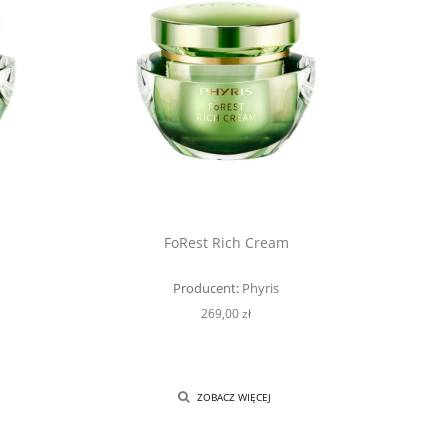
FoRest Rich Cream
Producent:
Phyris
269,00 zł
ZOBACZ WIĘCEJ