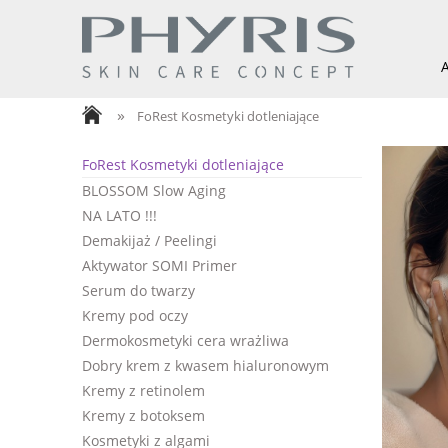
»
FoRest Kosmetyki dotleniające
FoRest Kosmetyki dotleniające
BLOSSOM Slow Aging
NA LATO !!!
Demakijaż / Peelingi
Aktywator SOMI Primer
Serum do twarzy
Kremy pod oczy
Dermokosmetyki cera wrażliwa
Dobry krem z kwasem hialuronowym
Kremy z retinolem
Kremy z botoksem
Kosmetyki z algami